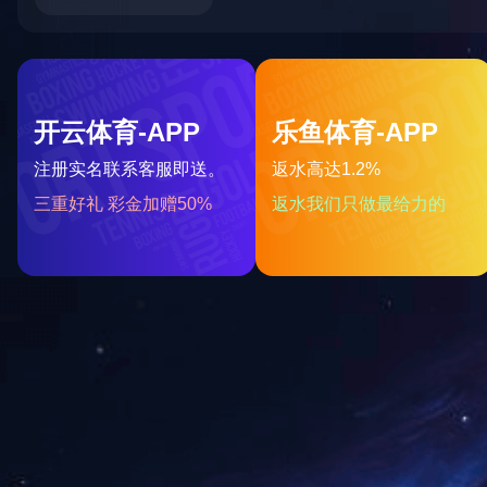
开云网页版·官方版在线登入-开云(中国)
选购攻略| 3L机/5L机？到底选哪个？
合作
医用分子筛开云网页版·官方版在线登入-
开云(中国) SL-3A330/530系列使用视频
合作
三证
医用分子筛开云网页版·官方版在线登入-
所有
开云(中国) SL-3W系列使用视频
费。
家用开云网页版·官方版在线登入-开云
(中国) 应对新冠真的有用吗？
我们
在家吸氧，要注意什么？
自生
产品
开云网页版·官方版在线
富有
登入-开云(中国)
500
联系人: 神鹿医疗
供应
联系电话: 400-993-6860
获得