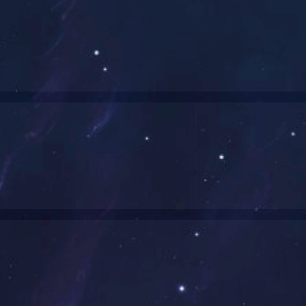
盟合作
版·官方版在线登入-开云(中国) 创建于2001年,占地18000平方米,建
。企业坚持以人为本、科技创新、市场导向的宗旨，拥有一支高素质、高
家庭护理类、医用硅胶类等三大系列产品，年销售额超达上亿元人民币。
区域经理：石金江
负责地区：