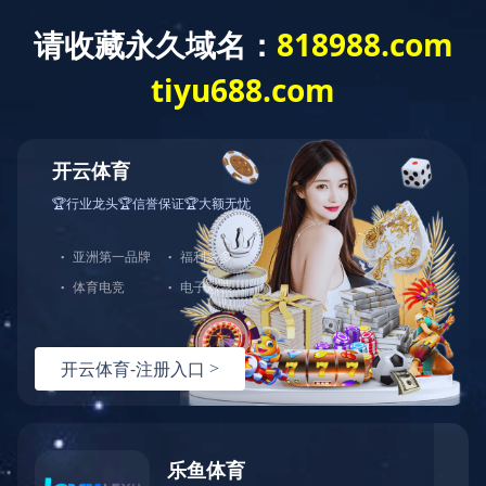
语言选择:
网站导航
Toggl
navig
市场分布