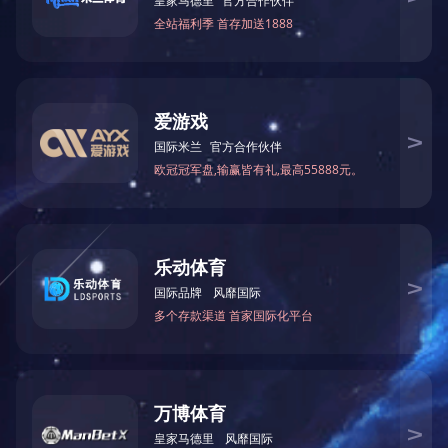
新闻资讯
神鹿医疗全国售后服务电话400-993-6860
开云网页版·官方版在线登入-开云(中国) 选购攻略| 3L机/5L机？到
底选哪个？
医用分子筛开云网页版·官方版在线登入-开云(中国) SL-
3A330/530系列使用视频
医用分子筛开云网页版·官方版在线登入-开云(中国) SL-3W系列使
用视频
家用开云网页版·官方版在线登入-开云(中国) 应对新冠真的有用
吗？
在家吸氧，要注意什么？
开云网页版·官方版在线登入-开云(中国)