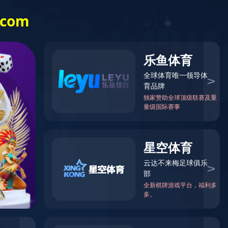
语言选择:
加盟