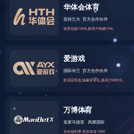
产品中心
褥
开云网页版·官方版在线登入-开云(中国)
褥疮防治床垫
雾化器
简易呼吸器
医用空气压缩机
空氧混合器